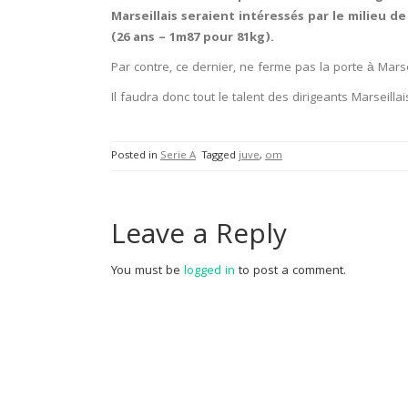
Marseillais seraient intéressés par le milieu 
(26 ans – 1m87 pour 81kg).
Par contre, ce dernier, ne ferme pas la porte à Marsei
Il faudra donc tout le talent des dirigeants Marseil
Posted in
Serie A
Tagged
juve
,
om
Leave a Reply
You must be
logged in
to post a comment.