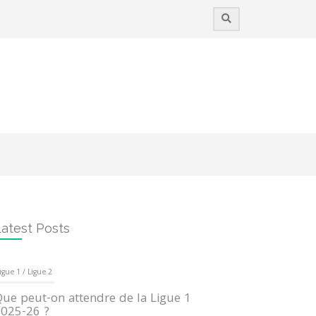
atest Posts
igue 1 / Ligue 2
ue peut-on attendre de la Ligue 1
025-26 ?