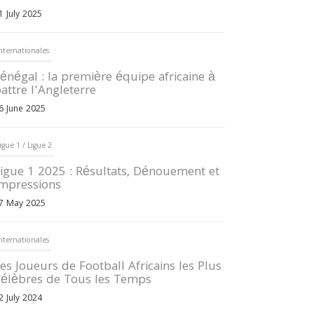
1 July 2025
nternationales
énégal : la première équipe africaine à
attre l’Angleterre
6 June 2025
igue 1 / Ligue 2
igue 1 2025 : Résultats, Dénouement et
mpressions
7 May 2025
nternationales
es Joueurs de Football Africains les Plus
élèbres de Tous les Temps
2 July 2024