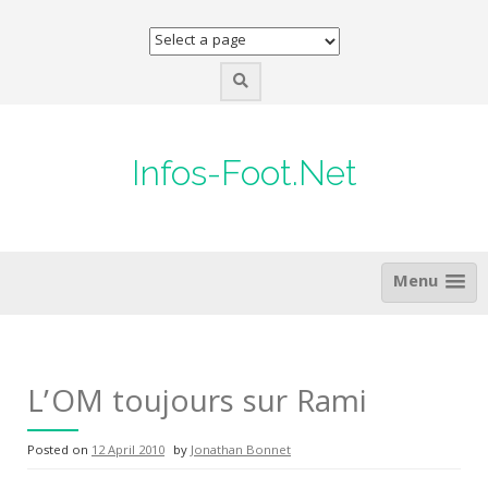
Skip
to
content
Infos-Foot.Net
Menu
L’OM toujours sur Rami
Posted on
12 April 2010
by
Jonathan Bonnet