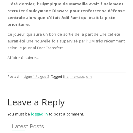
L’été dernier, l’Olympique de Marseille avait finalement
recruter Souleymane Diawara pour renforcer sa défense
centrale alors que c’était Adil Rami qui était la piste
prioritaire.
Ce joueur qui aura un bon de sortie de la part de Lille cet été
aurait été une nouvelle fois supervisé par l’OM très récemment
selon le journal Foot Transfert.
Affaire à suivre…
Posted in
Ligue 1 / Ligue 2
Tagged
lille
,
mercato
,
om
Leave a Reply
You must be
logged in
to post a comment.
Latest Posts