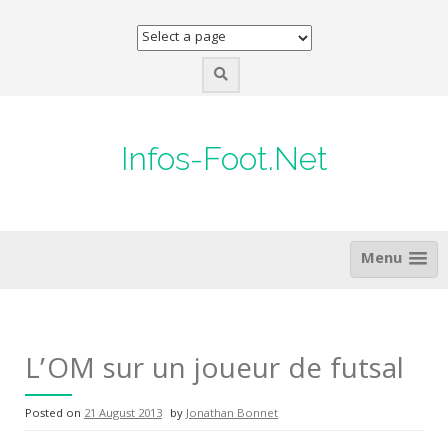
Skip
to
content
Infos-Foot.Net
Menu
L’OM sur un joueur de futsal
Posted on
21 August 2013
by
Jonathan Bonnet