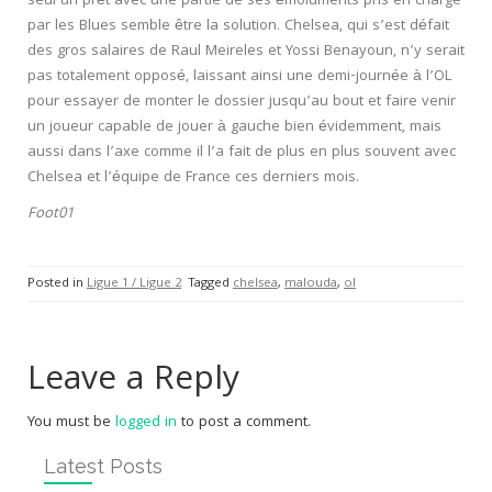
seul un prêt avec une partie de ses émoluments pris en charge
par les Blues semble être la solution. Chelsea, qui s’est défait
des gros salaires de Raul Meireles et Yossi Benayoun, n’y serait
pas totalement opposé, laissant ainsi une demi-journée à l’OL
pour essayer de monter le dossier jusqu’au bout et faire venir
un joueur capable de jouer à gauche bien évidemment, mais
aussi dans l’axe comme il l’a fait de plus en plus souvent avec
Chelsea et l’équipe de France ces derniers mois.
Foot01
Posted in
Ligue 1 / Ligue 2
Tagged
chelsea
,
malouda
,
ol
Leave a Reply
You must be
logged in
to post a comment.
Latest Posts