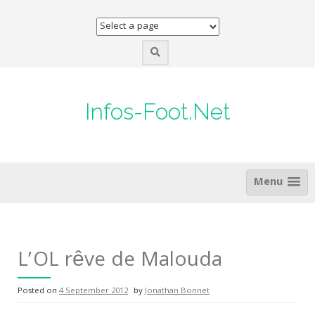
Skip
to
content
Infos-Foot.Net
Menu
L’OL rêve de Malouda
Posted on
4 September 2012
by
Jonathan Bonnet