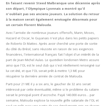
En faisant revenir Steed Malbranque une décennie après
son départ, l’Olympique Lyonnais a montré qu’il
n’oubliait pas ses anciens joueurs. La solution du retour
à la maison serait également envisagée désormais pour
un certain Florent Malouda.
Avec l’arrivée de nombreux joueurs offensifs, Marin, Moses,
Hazard et Oscar, le Guyanais n’est plus dans les petits papiers
de Roberto Di Matteo. Après avoir cherché une porte de sortie
du côté du Brésil, sans réussite en raison de ses exigences
financières, l’international français fait l’objet d’un intérêt de la
part de Jean-Michel Aulas. Le quotidien londonien Metro assure
ainsi que l’OL est le seul club qui s’est réellement renseigné sur
lui cet été, et que l’OL serait prêt à mettre 1,3 ME pour
récupérer la dernière année de contrat de Malouda.
Parti pour 21 ME il y a six ans, le gaucher de 32 ans serait
intéressé par cette éventualité, même si le problème du salaire
serait le principal point d’accroche. Payé 140.000 euros… par
semaine, Malouda explose la nouvelle grille salariale de l’OL et