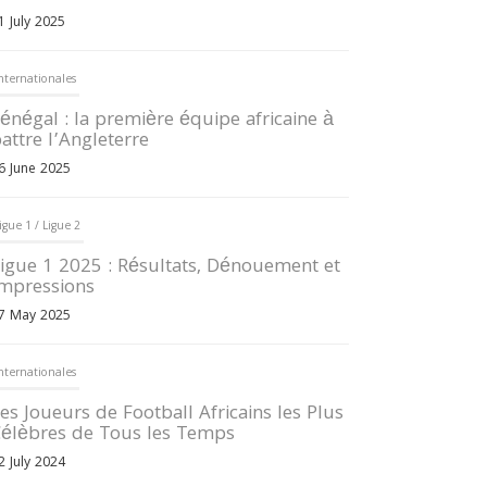
1 July 2025
nternationales
énégal : la première équipe africaine à
attre l’Angleterre
6 June 2025
igue 1 / Ligue 2
igue 1 2025 : Résultats, Dénouement et
mpressions
7 May 2025
nternationales
es Joueurs de Football Africains les Plus
élèbres de Tous les Temps
2 July 2024