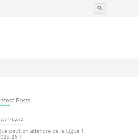
atest Posts
igue 1 / Ligue 2
ue peut-on attendre de la Ligue 1
025-26 ?