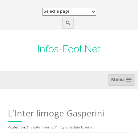
Skip
to
content
Infos-Foot.Net
Menu
L’Inter limoge Gasperini
Posted on
21 September 2011
by
Jonathan Bonnet