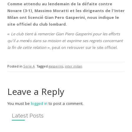
Comme attendu au lendemain de la défaite contre
Novare (3-1), Massimo Moratti et les dirigeants de l’Inter
Milan ont licencié Gian Pero Gasperini, nous indique le
site officiel du club lombard.
«
Le club tient à remercier Gian Piero Gasperini pour les efforts
qu’il a menés dans sa mission et exprime ses regrets concernant
la fin de cette relation
», peut on retrouver sur le site officiel.
Posted in
Serie A
Tagged
gasperini
,
inter milan
Leave a Reply
You must be
logged in
to post a comment.
Latest Posts