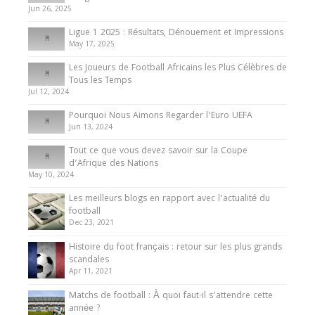
du Cameroun
Jun 26, 2025
8 August 2025
Ligue 1 2025 : Résultats, Dénouement et Impressions
May 17, 2025
Les Joueurs de Football Africains les Plus Célèbres de
Tous les Temps
Jul 12, 2024
Pourquoi Nous Aimons Regarder l’Euro UEFA
Jun 13, 2024
Tout ce que vous devez savoir sur la Coupe
d’Afrique des Nations
May 10, 2024
Les meilleurs blogs en rapport avec l’actualité du
football
Dec 23, 2021
Histoire du foot français : retour sur les plus grands
scandales
Apr 11, 2021
Matchs de football : À quoi faut-il s’attendre cette
année ?