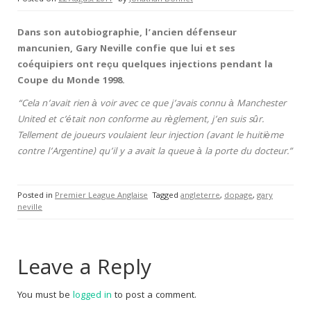
Dans son autobiographie, l’ancien défenseur
mancunien, Gary Neville confie que lui et ses
coéquipiers ont reçu quelques injections pendant la
Coupe du Monde 1998.
“Cela n’avait rien à voir avec ce que j’avais connu à Manchester
United et c’était non conforme au règlement, j’en suis sûr.
Tellement de joueurs voulaient leur injection (avant le huitième
contre l’Argentine) qu’il y a avait la queue à la porte du docteur.”
Posted in
Premier League Anglaise
Tagged
angleterre
,
dopage
,
gary
neville
Leave a Reply
You must be
logged in
to post a comment.