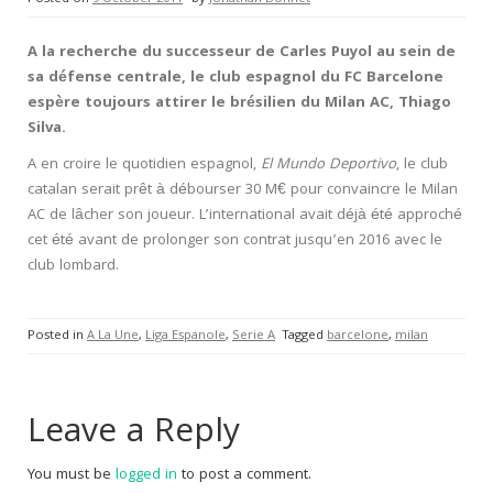
A la recherche du successeur de Carles Puyol au sein de
sa défense centrale, le club espagnol du FC Barcelone
espère toujours attirer le brésilien du Milan AC, Thiago
Silva.
A en croire le quotidien espagnol,
El Mundo Deportivo
, le club
catalan serait prêt à débourser 30 M€ pour convaincre le Milan
AC de lâcher son joueur. L’international avait déjà été approché
cet été avant de prolonger son contrat jusqu’en 2016 avec le
club lombard.
Posted in
A La Une
,
Liga Espanole
,
Serie A
Tagged
barcelone
,
milan
Leave a Reply
You must be
logged in
to post a comment.