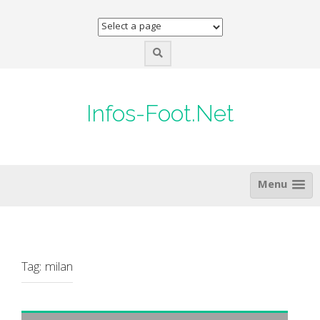
Skip
to
content
Infos-Foot.Net
Menu
Tag:
milan