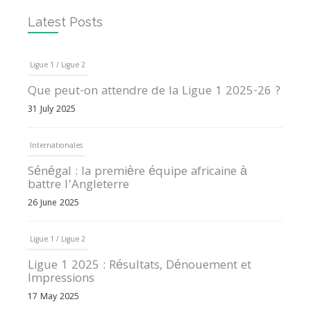
Latest Posts
Ligue 1 / Ligue 2
Que peut-on attendre de la Ligue 1 2025-26 ?
31 July 2025
Internationales
Sénégal : la première équipe africaine à
battre l’Angleterre
26 June 2025
Ligue 1 / Ligue 2
Ligue 1 2025 : Résultats, Dénouement et
Impressions
17 May 2025