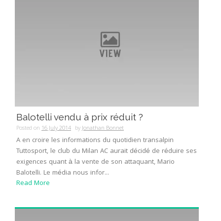
Balotelli vendu à prix réduit ?
Posted on
16 July 2014
by
Jonathan Bonnet
A en croire les informations du quotidien transalpin
Tuttosport, le club du Milan AC aurait décidé de réduire ses
exigences quant à la vente de son attaquant, Mario
Balotelli. Le média nous infor...
Read More