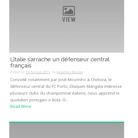
L’italie s’arrache un défenseur central
français
Posted on
24 August 2013
by
Jonathan Bonnet
Convoité notamment par José Mourinho à Chelsea, le
défenseur central du FC Porto, Eliaquim Mangala intéresse
plusieurs clubs du championnat italiens, nous apprend le
quotidien portugais A Bola. O...
Read More