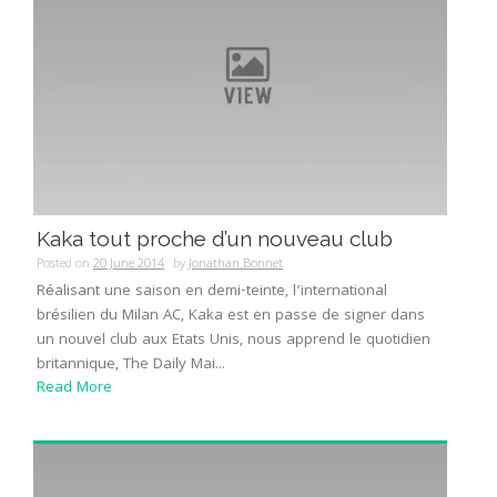
Kaka tout proche d’un nouveau club
Posted on
20 June 2014
by
Jonathan Bonnet
Réalisant une saison en demi-teinte, l’international
brésilien du Milan AC, Kaka est en passe de signer dans
un nouvel club aux Etats Unis, nous apprend le quotidien
britannique, The Daily Mai...
Read More