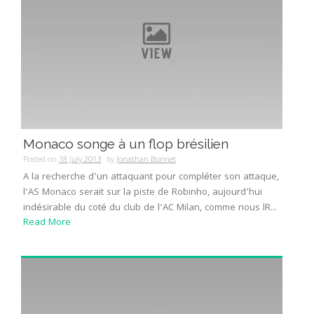
Monaco songe à un flop brésilien
Posted on
18 July 2013
by
Jonathan Bonnet
A la recherche d’un attaquant pour compléter son attaque,
l’AS Monaco serait sur la piste de Robinho, aujourd’hui
indésirable du coté du club de l’AC Milan, comme nous lR...
Read More