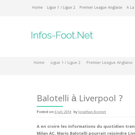
Skip
Home
Ligue 1 / Ligue 2
Premier League Anglaise
A La
to
content
Infos-Foot.Net
Home
Ligue 1 / Ligue 2
Premier League Anglaise
Balotelli à Liverpool ?
Posted on
6 July 2014
by
Jonathan Bonnet
A en croire les informations du quotidien tra
Milan AC, Mario Balotelli pourrait rejoindre L