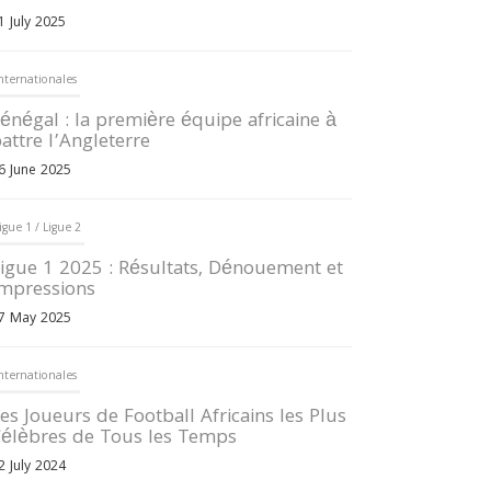
1 July 2025
nternationales
énégal : la première équipe africaine à
attre l’Angleterre
6 June 2025
igue 1 / Ligue 2
igue 1 2025 : Résultats, Dénouement et
mpressions
7 May 2025
nternationales
es Joueurs de Football Africains les Plus
élèbres de Tous les Temps
2 July 2024