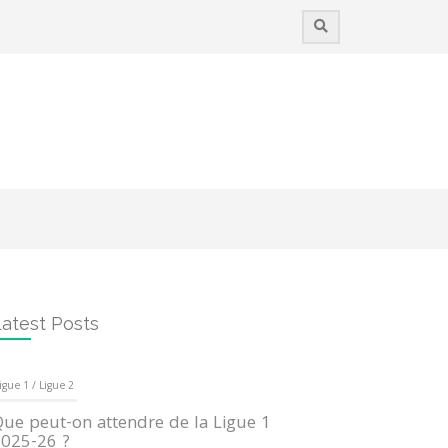
atest Posts
igue 1 / Ligue 2
ue peut-on attendre de la Ligue 1
025-26 ?