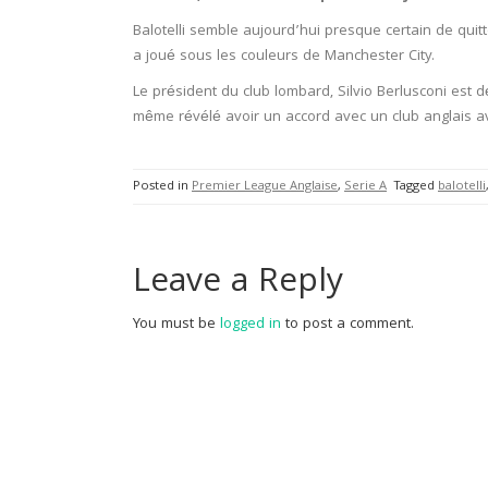
Balotelli semble aujourd’hui presque certain de quitter
a joué sous les couleurs de Manchester City.
Le président du club lombard, Silvio Berlusconi est d
même révélé avoir un accord avec un club anglais 
Posted in
Premier League Anglaise
,
Serie A
Tagged
balotelli
Leave a Reply
You must be
logged in
to post a comment.