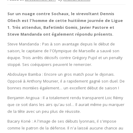
Sur un nuage contre Sochaux, le virevoltant Dennis
Oliech est l’homme de cette huitième journée de Ligue
1. Très attendus, Bafetimbi Gomis, Javier Pastore et
Steve Mandanda ont également répondu présents.
Steve Mandanda : Pas à son avantage depuis le début de
saison, le capitaine de l’Olympique de Marseille a sauvé son
équipe. Trois arrêts décisifs contre Grégory Pujol et un penalty
stoppé. Ses coéquipiers peuvent le remercier.
Abdoulaye Bamba : Encore un gros match pour le dijonais.
Opposé à Anthony Mounier, il a rapidement gagné son duel. De
bonnes montées également… un excellent début de saison !
Benjamin Angoua : Il a totalement rendu transparent Loic Rémy
que ce soit dans les airs qu’au sol… Il aurait même pu marquer
de la tête avec un peu plus de réussite.
Bacary Koné : A l’image de ses débuts lyonnais, il s’impose
comme le patron de la défense. Il n’a laissé aucune chance au