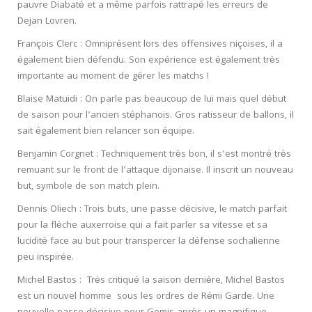
pauvre Diabaté et a même parfois rattrapé les erreurs de
Dejan Lovren.
François Clerc : Omniprésent lors des offensives niçoises, il a
également bien défendu. Son expérience est également très
importante au moment de gérer les matchs !
Blaise Matuidi : On parle pas beaucoup de lui mais quel début
de saison pour l’ancien stéphanois. Gros ratisseur de ballons, il
sait également bien relancer son équipe.
Benjamin Corgnet : Techniquement très bon, il s’est montré très
remuant sur le front de l’attaque dijonaise. Il inscrit un nouveau
but, symbole de son match plein.
Dennis Oliech : Trois buts, une passe décisive, le match parfait
pour la flèche auxerroise qui a fait parler sa vitesse et sa
lucidité face au but pour transpercer la défense sochalienne
peu inspirée.
Michel Bastos : Très critiqué la saison dernière, Michel Bastos
est un nouvel homme sous les ordres de Rémi Garde. Une