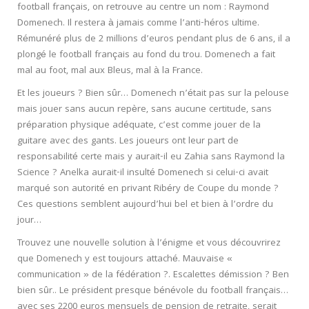
football français, on retrouve au centre un nom : Raymond
Domenech. Il restera à jamais comme l’anti-héros ultime.
Rémunéré plus de 2 millions d’euros pendant plus de 6 ans, il a
plongé le football français au fond du trou. Domenech a fait
mal au foot, mal aux Bleus, mal à la France.
Et les joueurs ? Bien sûr… Domenech n’était pas sur la pelouse
mais jouer sans aucun repère, sans aucune certitude, sans
préparation physique adéquate, c’est comme jouer de la
guitare avec des gants. Les joueurs ont leur part de
responsabilité certe mais y aurait-il eu Zahia sans Raymond la
Science ? Anelka aurait-il insulté Domenech si celui-ci avait
marqué son autorité en privant Ribéry de Coupe du monde ?
Ces questions semblent aujourd’hui bel et bien à l’ordre du
jour…
Trouvez une nouvelle solution à l’énigme et vous découvrirez
que Domenech y est toujours attaché. Mauvaise «
communication » de la fédération ?. Escalettes démission ? Ben
bien sûr.. Le président presque bénévole du football français…
avec ses 2200 euros mensuels de pension de retraite, serait