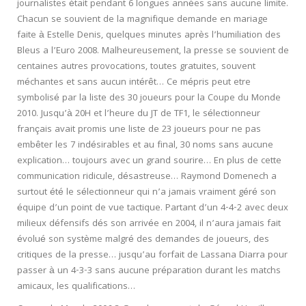
journalistes était pendant 6 longues années sans aucune limite.
Chacun se souvient de la magnifique demande en mariage
faite à Estelle Denis, quelques minutes après l’humiliation des
Bleus a l’Euro 2008. Malheureusement, la presse se souvient de
centaines autres provocations, toutes gratuites, souvent
méchantes et sans aucun intérêt… Ce mépris peut etre
symbolisé par la liste des 30 joueurs pour la Coupe du Monde
2010. Jusqu’à 20H et l’heure du JT de TF1, le sélectionneur
français avait promis une liste de 23 joueurs pour ne pas
embêter les 7 indésirables et au final, 30 noms sans aucune
explication… toujours avec un grand sourire… En plus de cette
communication ridicule, désastreuse… Raymond Domenech a
surtout été le sélectionneur qui n’a jamais vraiment géré son
équipe d’un point de vue tactique. Partant d’un 4-4-2 avec deux
milieux défensifs dés son arrivée en 2004, il n’aura jamais fait
évolué son système malgré des demandes de joueurs, des
critiques de la presse… jusqu’au forfait de Lassana Diarra pour
passer à un 4-3-3 sans aucune préparation durant les matchs
amicaux, les qualifications…