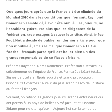
Quelques jours après que la France ait été éliminée du
Mondial 2010 dans les conditions que l’on sait, Raymond
Domenech semble déjà avoir été oublié. Les joueurs, ne
l’accablent guère. Pas plus que les dirigeants de la
fédération, trop occupés à sauver leur tête. Ainsi, Infos-
Foot.Net a décidé de publier un dernier article pour que
l’on n’oublie à jamais le mal que Domenech a fait au
football français parce qu’il est bel et bien un des
grands responsables de ce fiasco africain.
Prénom : Raymond. Nom : Domenech. Profession : Retraité, ex-
sélectionneur de l’équipe de France. Palmarès : Néant total…
Signes particuliers : Epais sourcils et grand provocateur.
Principal fait d’armes : Auteur du plus grand fiasco de l’histoire
du football français
Souvent, on retient les grands joueurs, grands entraineurs qui
ont permis à un pays de briller : Aimé Jacquet et Zinedine
Zidane pour ne citer qu’eux… Aujourd’hui sur la tombe du