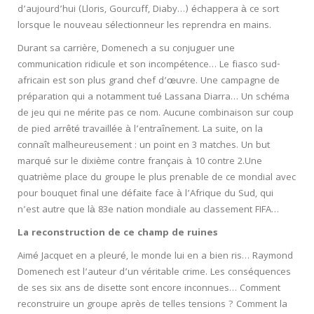
d’aujourd’hui (Lloris, Gourcuff, Diaby…) échappera à ce sort
lorsque le nouveau sélectionneur les reprendra en mains.
Durant sa carrière, Domenech a su conjuguer une
communication ridicule et son incompétence… Le fiasco sud-
africain est son plus grand chef d’œuvre. Une campagne de
préparation qui a notamment tué Lassana Diarra… Un schéma
de jeu qui ne mérite pas ce nom. Aucune combinaison sur coup
de pied arrêté travaillée à l’entraînement. La suite, on la
connaît malheureusement : un point en 3 matches. Un but
marqué sur le dixième contre français à 10 contre 2.Une
quatrième place du groupe le plus prenable de ce mondial avec
pour bouquet final une défaite face à l’Afrique du Sud, qui
n’est autre que là 83e nation mondiale au classement FIFA…
La reconstruction de ce champ de ruines
Aimé Jacquet en a pleuré, le monde lui en a bien ris… Raymond
Domenech est l’auteur d’un véritable crime. Les conséquences
de ses six ans de disette sont encore inconnues… Comment
reconstruire un groupe après de telles tensions ? Comment la