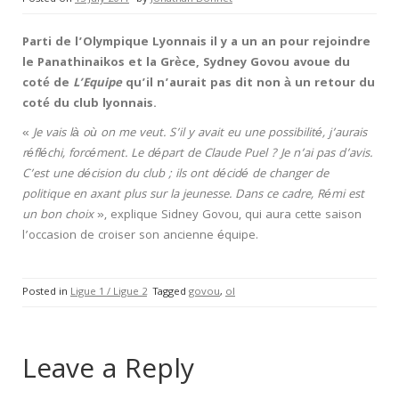
Parti de l’Olympique Lyonnais il y a un an pour rejoindre
le Panathinaikos et la Grèce, Sydney Govou avoue du
coté de
L’Equipe
qu’il n’aurait pas dit non à un retour du
coté du club lyonnais.
«
Je vais là où on me veut. S’il y avait eu une possibilité, j’aurais
réfléchi, forcément. Le départ de Claude Puel ? Je n’ai pas d’avis.
C’est une décision du club ; ils ont décidé de changer de
politique en axant plus sur la jeunesse. Dans ce cadre, Rémi est
un bon choix
», explique Sidney Govou, qui aura cette saison
l’occasion de croiser son ancienne équipe.
Posted in
Ligue 1 / Ligue 2
Tagged
govou
,
ol
Leave a Reply