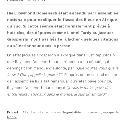
Hier, Raymond Domenech était entendu par l’assemblée
nationale pour expliquer le fiasco des Bleus en Afrique
du Sud. Si cette séance était normalement prévue à
huit-clos, des députés comme Lionel Tardy ou Jacques
Grosperrin n’ont pas hésite à lâcher quelques citations
du sélectionneur dans la presse.
En effet Jacques Grosperrin a expliqué dans l’Est Republicain,
que Raymond Domenech aurait répondu à un député, qui
dénonçait son manque d’autorité, par
“Que vouliez-vous que je
fasse ? Que j’appelle la police ?”.
Et après qu’un second membre
de l’assemblée lui a fait remarquer qu’il était payé pour ça,
Raymond Domenech aurait lancé
“Je suis le moins payé des
entraîneurs nationaux dans le monde. Je suis un smicard”.
Posted in
A La Une
,
Internationales
Tagged
débat
,
domenech
,
equipe de
france