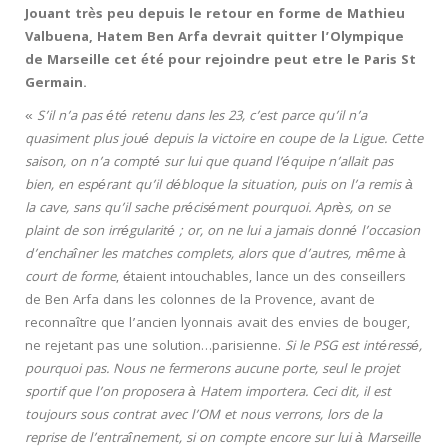
Jouant très peu depuis le retour en forme de Mathieu
Valbuena, Hatem Ben Arfa devrait quitter l’Olympique
de Marseille cet été pour rejoindre peut etre le Paris St
Germain.
«
S’il n’a pas été retenu dans les 23, c’est parce qu’il n’a
quasiment plus joué depuis la victoire en coupe de la Ligue. Cette
saison, on n’a compté sur lui que quand l’équipe n’allait pas
bien, en espérant qu’il débloque la situation, puis on l’a remis à
la cave, sans qu’il sache précisément pourquoi. Après, on se
plaint de son irrégularité ; or, on ne lui a jamais donné l’occasion
d’enchaîner les matches complets, alors que d’autres, même à
court de forme
, étaient intouchables, lance un des conseillers
de Ben Arfa dans les colonnes de la Provence, avant de
reconnaître que l’ancien lyonnais avait des envies de bouger,
ne rejetant pas une solution…parisienne.
Si le PSG est intéressé,
pourquoi pas. Nous ne fermerons aucune porte, seul le projet
sportif que l’on proposera à Hatem importera. Ceci dit, il est
toujours sous contrat avec l’OM et nous verrons, lors de la
reprise de l’entraînement, si on compte encore sur lui à Marseille