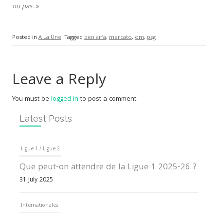
ou pas.
»
Posted in
A La Une
Tagged
ben arfa
,
mercato
,
om
,
psg
Leave a Reply
You must be
logged in
to post a comment.
Latest Posts
Ligue 1 / Ligue 2
Que peut-on attendre de la Ligue 1 2025-26 ?
31 July 2025
Internationales