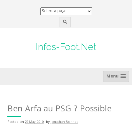
Skip
to
content
Infos-Foot.Net
Menu
Ben Arfa au PSG ? Possible
Posted on
27 May 2010
by
Jonathan Bonnet