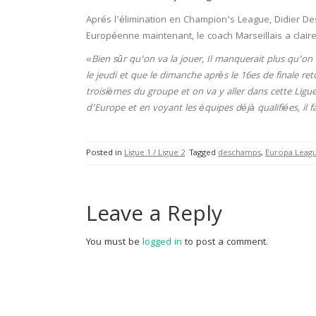
Aprés l’élimination en Champion’s League, Didier D
Européenne maintenant, le coach Marseillais a clair
«
Bien sûr qu’on va la jouer, Il manquerait plus qu’on
le jeudi et que le dimanche après le 16es de finale ret
troisièmes du groupe et on va y aller dans cette Ligue
d’Europe et en voyant les équipes déjà qualifiées, il f
Posted in
Ligue 1 / Ligue 2
Tagged
deschamps
,
Europa Leag
Leave a Reply
You must be
logged in
to post a comment.