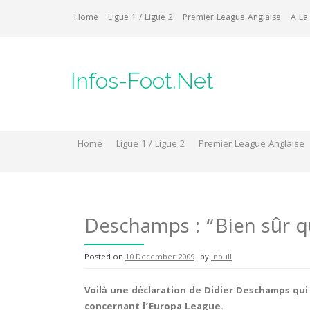
Skip
Home
Ligue 1 / Ligue 2
Premier League Anglaise
A La
to
content
Infos-Foot.Net
Home
Ligue 1 / Ligue 2
Premier League Anglaise
Deschamps : “Bien sûr qu
Posted on
10 December 2009
by
inbull
Voilà une déclaration de Didier Deschamps qui 
concernant l’Europa League.