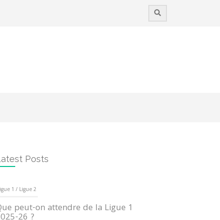
atest Posts
igue 1 / Ligue 2
ue peut-on attendre de la Ligue 1
025-26 ?