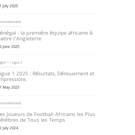
1 July 2025
nternationales
énégal : la première équipe africaine à
attre l’Angleterre
6 June 2025
igue 1 / Ligue 2
igue 1 2025 : Résultats, Dénouement et
mpressions
7 May 2025
nternationales
es Joueurs de Football Africains les Plus
élèbres de Tous les Temps
2 July 2024