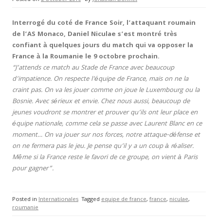
Interrogé du coté de France Soir, l’attaquant roumain
de l’AS Monaco, Daniel Niculae s’est montré très
confiant à quelques jours du match qui va opposer la
France à la Roumanie le 9 octobre prochain.
“J’attends ce match au Stade de France avec beaucoup
d’impatience. On respecte l’équipe de France, mais on ne la
craint pas. On va les jouer comme on joue le Luxembourg ou la
Bosnie. Avec sérieux et envie. Chez nous aussi, beaucoup de
jeunes voudront se montrer et prouver qu’ils ont leur place en
équipe nationale, comme cela se passe avec Laurent Blanc en ce
moment… On va jouer sur nos forces, notre attaque-défense et
on ne fermera pas le jeu. Je pense qu’il y a un coup à réaliser.
Même si la France reste le favori de ce groupe, on vient à Paris
pour gagner”.
Posted in
Internationales
Tagged
equipe de france
,
france
,
niculae
,
roumanie