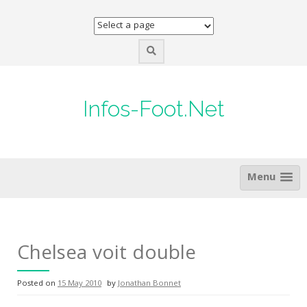
Skip
to
content
Infos-Foot.Net
Menu
Chelsea voit double
Posted on
15 May 2010
by
Jonathan Bonnet