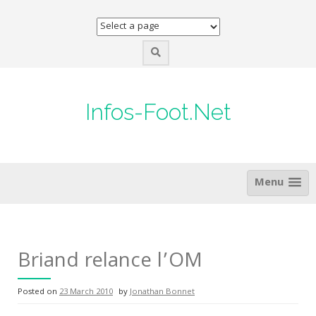
Skip
to
content
Infos-Foot.Net
Menu
Briand relance l’OM
Posted on
23 March 2010
by
Jonathan Bonnet