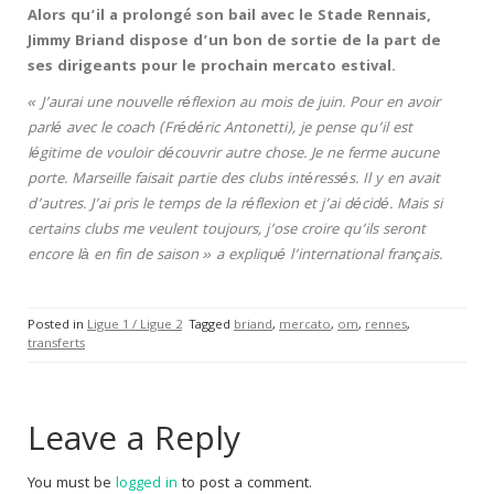
Alors qu’il a prolongé son bail avec le Stade Rennais,
Jimmy Briand dispose d’un bon de sortie de la part de
ses dirigeants pour le prochain mercato estival.
« J’aurai une nouvelle réflexion au mois de juin. Pour en avoir
parlé avec le coach (Frédéric Antonetti), je pense qu’il est
légitime de vouloir découvrir autre chose. Je ne ferme aucune
porte. Marseille faisait partie des clubs intéressés. Il y en avait
d’autres. J’ai pris le temps de la réflexion et j’ai décidé. Mais si
certains clubs me veulent toujours, j’ose croire qu’ils seront
encore là en fin de saison » a expliqué l’international français.
Posted in
Ligue 1 / Ligue 2
Tagged
briand
,
mercato
,
om
,
rennes
,
transferts
Leave a Reply
You must be
logged in
to post a comment.