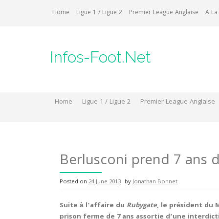
Skip
Home
Ligue 1 / Ligue 2
Premier League Anglaise
A La
to
content
Infos-Foot.Net
Home
Ligue 1 / Ligue 2
Premier League Anglaise
Berlusconi prend 7 ans 
Posted on
24 June 2013
by
Jonathan Bonnet
Suite à l’affaire du
Rubygate
, le président du 
prison ferme de 7 ans assortie d’une interdict