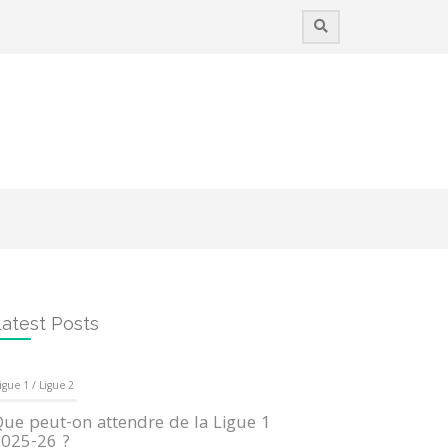
atest Posts
igue 1 / Ligue 2
ue peut-on attendre de la Ligue 1
025-26 ?