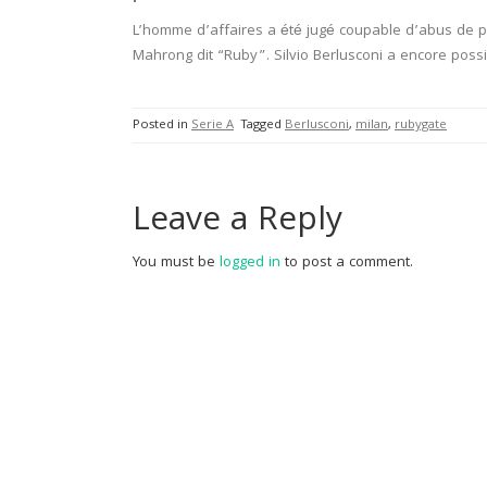
L’homme d’affaires a été jugé coupable d’abus de p
Mahrong dit “Ruby”. Silvio Berlusconi a encore possib
Posted in
Serie A
Tagged
Berlusconi
,
milan
,
rubygate
Leave a Reply
You must be
logged in
to post a comment.