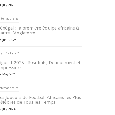
1 July 2025
nternationales
énégal : la première équipe africaine à
attre l’Angleterre
6 June 2025
igue 1 / Ligue 2
igue 1 2025 : Résultats, Dénouement et
mpressions
7 May 2025
nternationales
es Joueurs de Football Africains les Plus
élèbres de Tous les Temps
2 July 2024