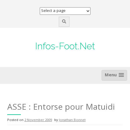
Skip
to
content
Infos-Foot.Net
Menu
ASSE : Entorse pour Matuidi
Posted on
2 November 2009
by
Jonathan Bonnet