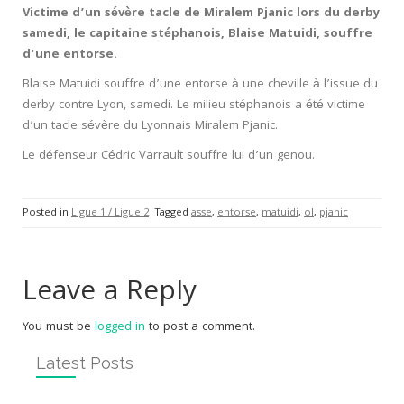
Victime d’un sévère tacle de Miralem Pjanic lors du derby
samedi, le capitaine stéphanois, Blaise Matuidi, souffre
d’une entorse.
Blaise Matuidi souffre d’une entorse à une cheville à l’issue du
derby contre Lyon, samedi. Le milieu stéphanois a été victime
d’un tacle sévère du Lyonnais Miralem Pjanic.
Le défenseur Cédric Varrault souffre lui d’un genou.
Posted in
Ligue 1 / Ligue 2
Tagged
asse
,
entorse
,
matuidi
,
ol
,
pjanic
Leave a Reply
You must be
logged in
to post a comment.
Latest Posts