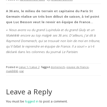
A 36 ans, le milieu de terrain et capitaine du Paris St
Germain réalise un très bon début de saison, à tel point
que Luc Besson veut le revoir en équipe de France…
« Nous avons vu du grand Luyindula et du grand Giuly et un
Makélélé encore au top malgré ses 36 ans. D’ailleurs, j’ai dit à
Raymond Domenech, qui se trouvait non loin de moi en tribune,
qu’il fallait le reprendre en équipe de France. Il a souri »
a t-il
déclaré dans les colonnes du journal
Le Parisien
.
Posted in
Ligue 1 / Ligue 2
Tagged
domenech
,
equipe de france
,
makélélé
,
psg
Leave a Reply
You must be
logged in
to post a comment.