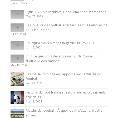
du Cameroun
Jun 26, 2025
8 August 2025
Ligue 1 2025 : Résultats, Dénouement et Impressions
May 17, 2025
Les Joueurs de Football Africains les Plus Célèbres de
Tous les Temps
Jul 12, 2024
Pourquoi Nous Aimons Regarder l’Euro UEFA
Jun 13, 2024
Tout ce que vous devez savoir sur la Coupe
d’Afrique des Nations
May 10, 2024
Les meilleurs blogs en rapport avec l’actualité du
football
Dec 23, 2021
Histoire du foot français : retour sur les plus grands
scandales
Apr 11, 2021
Matchs de football : À quoi faut-il s’attendre cette
année ?