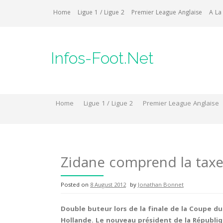
Skip
Home
Ligue 1 / Ligue 2
Premier League Anglaise
A La
to
content
Infos-Foot.Net
Home
Ligue 1 / Ligue 2
Premier League Anglaise
Zidane comprend la tax
Posted on
8 August 2012
by
Jonathan Bonnet
Double buteur lors de la finale de la Coupe du
Hollande. Le nouveau président de la Républi