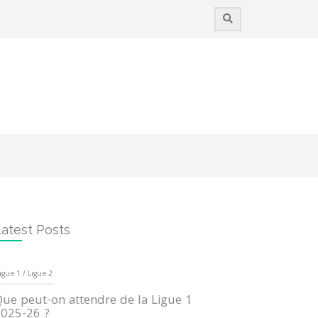
atest Posts
igue 1 / Ligue 2
ue peut-on attendre de la Ligue 1
025-26 ?