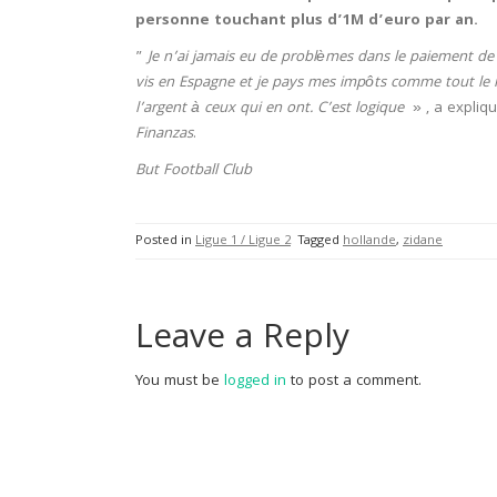
personne touchant plus d’1M d’euro par an.
”
Je n’ai jamais eu de problèmes dans le paiement de
vis en Espagne et je pays mes impôts comme tout le m
l’argent à ceux qui en ont. C’est logique
» , a expliq
Finanzas
.
But Football Club
Posted in
Ligue 1 / Ligue 2
Tagged
hollande
,
zidane
Leave a Reply
You must be
logged in
to post a comment.