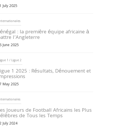
1 July 2025
nternationales
énégal : la première équipe africaine à
attre l’Angleterre
6 June 2025
igue 1 / Ligue 2
igue 1 2025 : Résultats, Dénouement et
mpressions
7 May 2025
nternationales
es Joueurs de Football Africains les Plus
élèbres de Tous les Temps
2 July 2024