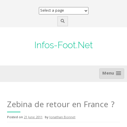
Skip
to
content
Infos-Foot.Net
Menu
Zebina de retour en France ?
Posted on
21 June 2011
by
Jonathan Bonnet