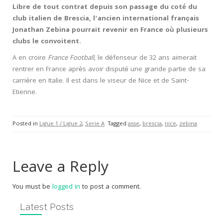
Libre de tout contrat depuis son passage du coté du
club italien de Brescia, l’ancien international français
Jonathan Zebina pourrait revenir en France où plusieurs
clubs le convoitent.
A en croire
France Football
, le défenseur de 32 ans aimerait
rentrer en France après avoir disputé une grande partie de sa
carrière en Italie. Il est dans le viseur de Nice et de Saint-
Etienne.
Posted in
Ligue 1 / Ligue 2
,
Serie A
Tagged
asse
,
brescia
,
nice
,
zebina
Leave a Reply
You must be
logged in
to post a comment.
Latest Posts