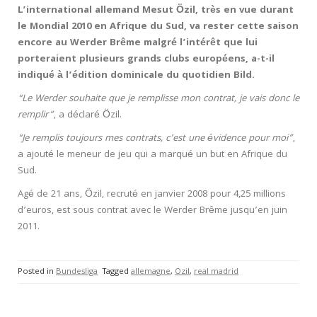
L’international allemand Mesut Özil, très en vue durant
le Mondial 2010 en Afrique du Sud, va rester cette saison
encore au Werder Brême malgré l’intérêt que lui
porteraient plusieurs grands clubs européens, a-t-il
indiqué à l’édition dominicale du quotidien Bild.
“Le Werder souhaite que je remplisse mon contrat, je vais donc le
remplir”
, a déclaré Özil.
“Je remplis toujours mes contrats, c’est une évidence pour moi”
,
a ajouté le meneur de jeu qui a marqué un but en Afrique du
Sud.
Agé de 21 ans, Özil, recruté en janvier 2008 pour 4,25 millions
d’euros, est sous contrat avec le Werder Brême jusqu’en juin
2011.
Posted in
Bundesliga
Tagged
allemagne
,
Ozil
,
real madrid