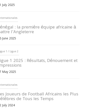
1 July 2025
nternationales
énégal : la première équipe africaine à
attre l’Angleterre
6 June 2025
igue 1 / Ligue 2
igue 1 2025 : Résultats, Dénouement et
mpressions
7 May 2025
nternationales
es Joueurs de Football Africains les Plus
élèbres de Tous les Temps
2 July 2024