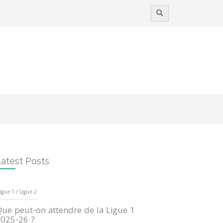
atest Posts
igue 1 / Ligue 2
ue peut-on attendre de la Ligue 1
025-26 ?