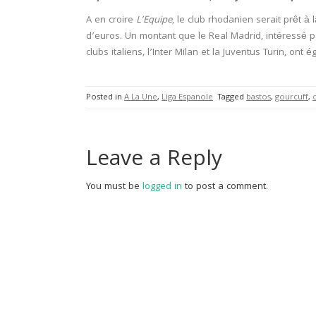
A en croire
L’Equipe
, le club rhodanien serait prêt à 
d’euros. Un montant que le Real Madrid, intéressé p
clubs italiens, l’Inter Milan et la Juventus Turin, ont
Posted in
A La Une
,
Liga Espanole
Tagged
bastos
,
gourcuff
,
Leave a Reply
You must be
logged in
to post a comment.