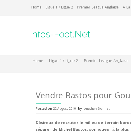
Skip
Home
Ligue 1 / Ligue 2
Premier League Anglaise
A La
to
content
Infos-Foot.Net
Home
Ligue 1 / Ligue 2
Premier League Anglaise
Vendre Bastos pour Gour
Posted on
22 August 2010
by
Jonathan Bonnet
Désireux de recruter le milieu de terrain bord
séparer de Michel Bastos, son joueur à la plus