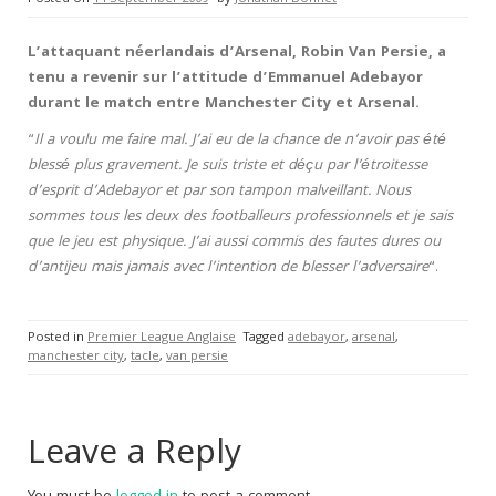
L’attaquant néerlandais d’Arsenal, Robin Van Persie, a
tenu a revenir sur l’attitude d’Emmanuel Adebayor
durant le match entre Manchester City et Arsenal.
“
Il a voulu me faire mal. J’ai eu de la chance de n’avoir pas été
blessé plus gravement. Je suis triste et déçu par l’étroitesse
d’esprit d’Adebayor et par son tampon malveillant. Nous
sommes tous les deux des footballeurs professionnels et je sais
que le jeu est physique. J’ai aussi commis des fautes dures ou
d’antijeu mais jamais avec l’intention de blesser l’adversaire
“.
Posted in
Premier League Anglaise
Tagged
adebayor
,
arsenal
,
manchester city
,
tacle
,
van persie
Leave a Reply