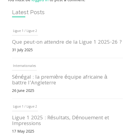
You must be
logged in
to post a comment.
Latest Posts
Ligue 1 / Ligue 2
Que peut-on attendre de la Ligue 1 2025-26 ?
31 July 2025
Internationales
Sénégal : la première équipe africaine à
battre l’Angleterre
26 June 2025
Ligue 1 / Ligue 2
Ligue 1 2025 : Résultats, Dénouement et
Impressions
17 May 2025