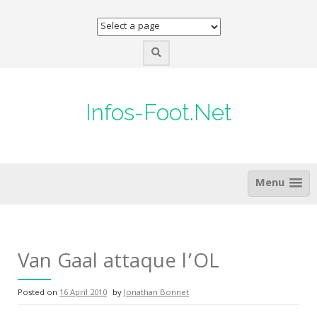
Skip
to
content
Infos-Foot.Net
Menu
Van Gaal attaque l’OL
Posted on
16 April 2010
by
Jonathan Bonnet