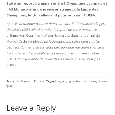
Suite au report du match entre l’Olympique Lyonnais et
l’AS Monaco afin de préparer au mieux la Ligue des
Champions, le club allemand pourrait saisir l’UEFA.
«Je vais demander à notre directeur sportif, Christian Nerlinger,
de saisir l’UEFA afin d’annuler le report de cette rencontre
,
affirme Van Gaal, l’entraîneur bavarois, dans le journal de
Munich
Tz
de vendredi.
La fédération française pense qu’ils
peuvent donner grâce à cette décision une meilleure chance à
Lyon d’atteindre la finale et je pense qu”ils ont raison. Mais
l’UEFA doit surveiller de telles choses parce que ce n’est pas
juste.»
Posted in
Coupes d'Europe
Tagged
bayern
,
ligue des champions
,
ol
,
van
gaal
Leave a Reply