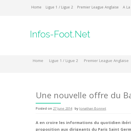
Skip
Home
Ligue 1 / Ligue 2
Premier League Anglaise
A La
to
content
Infos-Foot.Net
Home
Ligue 1 / Ligue 2
Premier League Anglaise
Une nouvelle offre du B
Posted on
27 June 2014
by
Jonathan Bonnet
A en croire les informations du quotidien ibé
proposition aux dirigeants du Paris Saint Germ