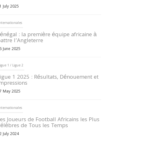
1 July 2025
nternationales
énégal : la première équipe africaine à
attre l’Angleterre
6 June 2025
igue 1 / Ligue 2
igue 1 2025 : Résultats, Dénouement et
mpressions
7 May 2025
nternationales
es Joueurs de Football Africains les Plus
élèbres de Tous les Temps
2 July 2024