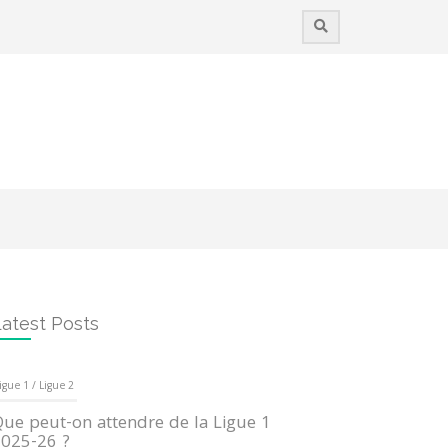
atest Posts
igue 1 / Ligue 2
ue peut-on attendre de la Ligue 1
025-26 ?