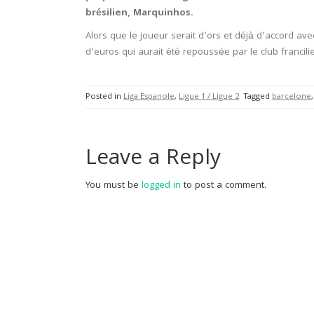
brésilien, Marquinhos.
Alors que le joueur serait d’ors et déjà d’accord avec
d’euros qui aurait été repoussée par le club francil
Posted in
Liga Espanole
,
Ligue 1 / Ligue 2
Tagged
barcelone
Leave a Reply
You must be
logged in
to post a comment.