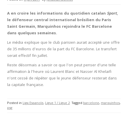
A en croire les informations du quotidien catalan
Sport
,
le défenseur central international brésilien du Paris
Saint Germain, Marquinhos rejoindra le FC Barcelone
dans quelques semaines.
Le média explique que le club parisien aurait accepté une offre
de 35 millions d’euros de la part du FC Barcelone. Le transfert
serait effectif fin juillet.
Reste désormais a savoir ce que l’on peut penser d’une telle
affirmation à l’heure où Laurent Blanc et Nasser Al Khelaifi
n’ont cessé de répéter que le jeune défenseur resterait dans
la capitale française.
Posted in
Liga Espanole
,
Ligue 1 / Ligue 2
Tagged
barcelone
,
marquinhos
,
psg