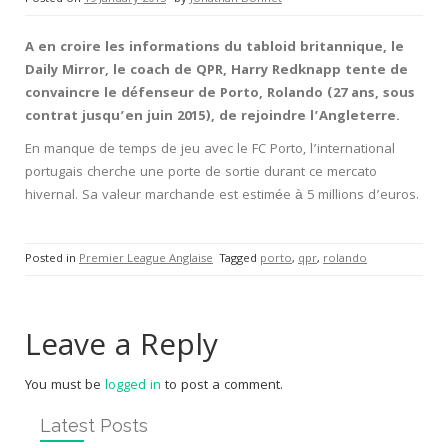
A en croire les informations du tabloid britannique, le
Daily Mirror, le coach de QPR, Harry Redknapp tente de
convaincre le défenseur de Porto, Rolando (27 ans, sous
contrat jusqu’en juin 2015), de rejoindre l’Angleterre.
En manque de temps de jeu avec le FC Porto, l’international
portugais cherche une porte de sortie durant ce mercato
hivernal. Sa valeur marchande est estimée à 5 millions d’euros.
Posted in
Premier League Anglaise
Tagged
porto
,
qpr
,
rolando
Leave a Reply
You must be
logged in
to post a comment.
Latest Posts