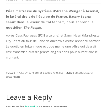
Pièce maitresse du système d’Arsene Wenger à Arsenal,
le latéral droit de l’équipe de France, Bacary Sagna
serait dans le viseur de Tottenham, nous apprend le
quotidien
The People.
Après Cesc Fabregas (FC Barcelone) et Samir Nasri (Manchester
City) c’est au tour de l’ancien auxerrois d’être annoncé partant.
Le quotidien britannique évoque meme une offre qui devrait
être transmise aux dirigeants anglais sans pour autant dire le
montant.
Posted in
A La Une
,
Premier League Anglaise
Tagged
arsenal
,
sagna
,
tottenham
Leave a Reply