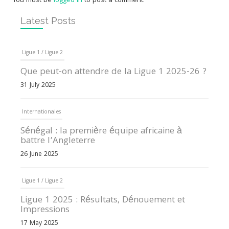
You must be
logged in
to post a comment.
Latest Posts
Ligue 1 / Ligue 2
Que peut-on attendre de la Ligue 1 2025-26 ?
31 July 2025
Internationales
Sénégal : la première équipe africaine à
battre l’Angleterre
26 June 2025
Ligue 1 / Ligue 2
Ligue 1 2025 : Résultats, Dénouement et
Impressions
17 May 2025