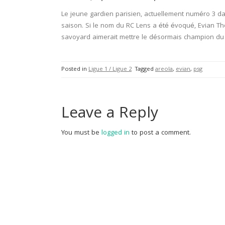
Le jeune gardien parisien, actuellement numéro 3 da
saison. Si le nom du RC Lens a été évoqué, Evian Tho
savoyard aimerait mettre le désormais champion du 
Posted in
Ligue 1 / Ligue 2
Tagged
areola
,
evian
,
psg
Leave a Reply
You must be
logged in
to post a comment.