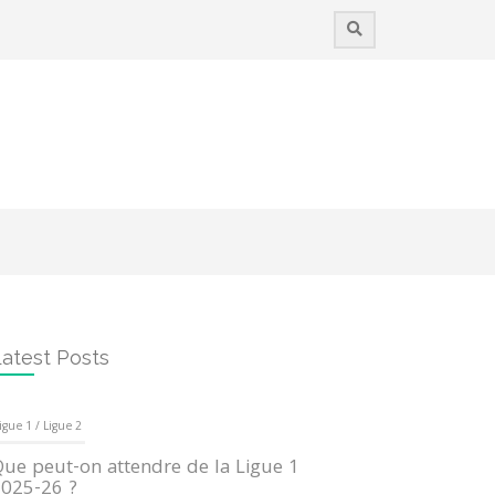
atest Posts
igue 1 / Ligue 2
ue peut-on attendre de la Ligue 1
025-26 ?