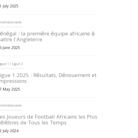
1 July 2025
nternationales
énégal : la première équipe africaine à
attre l’Angleterre
6 June 2025
igue 1 / Ligue 2
igue 1 2025 : Résultats, Dénouement et
mpressions
7 May 2025
nternationales
es Joueurs de Football Africains les Plus
élèbres de Tous les Temps
2 July 2024