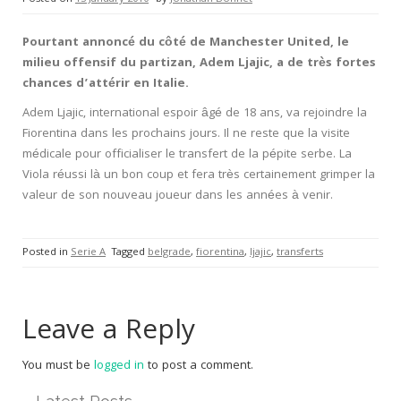
Pourtant annoncé du côté de Manchester United, le
milieu offensif du partizan, Adem Ljajic, a de très fortes
chances d’attérir en Italie.
Adem Ljajic, international espoir âgé de 18 ans, va rejoindre la
Fiorentina dans les prochains jours. Il ne reste que la visite
médicale pour officialiser le transfert de la pépite serbe. La
Viola réussi là un bon coup et fera très certainement grimper la
valeur de son nouveau joueur dans les années à venir.
Posted in
Serie A
Tagged
belgrade
,
fiorentina
,
ljajic
,
transferts
Leave a Reply
You must be
logged in
to post a comment.