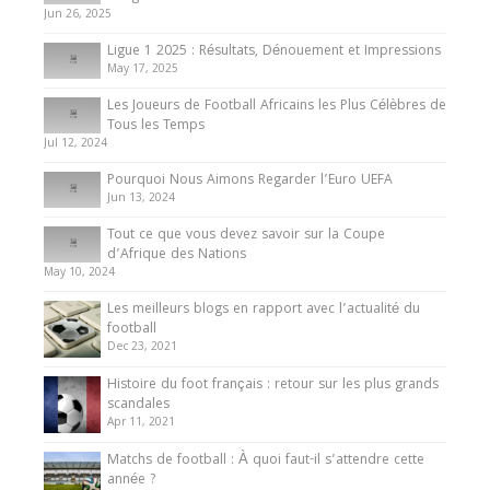
du Cameroun
Jun 26, 2025
8 August 2025
Ligue 1 2025 : Résultats, Dénouement et Impressions
May 17, 2025
Les Joueurs de Football Africains les Plus Célèbres de
Tous les Temps
Jul 12, 2024
Pourquoi Nous Aimons Regarder l’Euro UEFA
Jun 13, 2024
Tout ce que vous devez savoir sur la Coupe
d’Afrique des Nations
May 10, 2024
Les meilleurs blogs en rapport avec l’actualité du
football
Dec 23, 2021
Histoire du foot français : retour sur les plus grands
scandales
Apr 11, 2021
Matchs de football : À quoi faut-il s’attendre cette
année ?