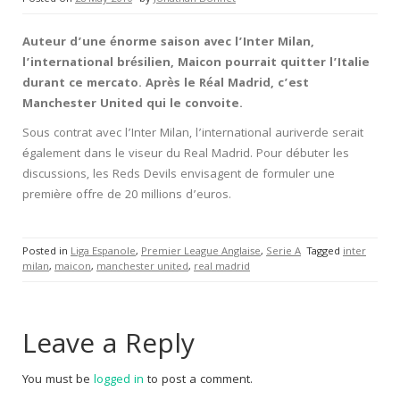
Auteur d’une énorme saison avec l’Inter Milan,
l’international brésilien, Maicon pourrait quitter l’Italie
durant ce mercato. Après le Réal Madrid, c’est
Manchester United qui le convoite.
Sous contrat avec l’Inter Milan, l’international auriverde serait
également dans le viseur du Real Madrid. Pour débuter les
discussions, les Reds Devils envisagent de formuler une
première offre de 20 millions d’euros.
Posted in
Liga Espanole
,
Premier League Anglaise
,
Serie A
Tagged
inter
milan
,
maicon
,
manchester united
,
real madrid
Leave a Reply
You must be
logged in
to post a comment.