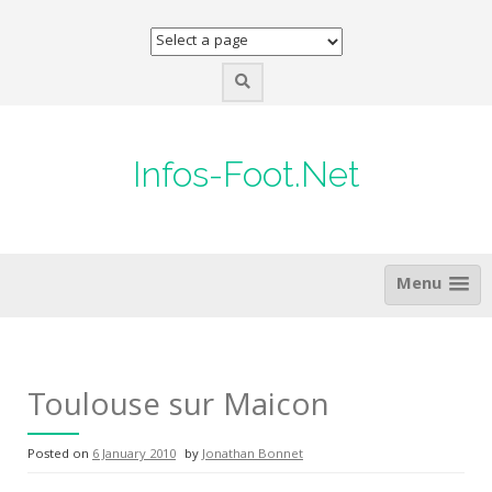
Skip
to
content
Infos-Foot.Net
Menu
Toulouse sur Maicon
Posted on
6 January 2010
by
Jonathan Bonnet