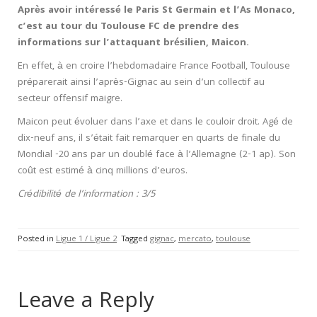
Après avoir intéressé le Paris St Germain et l’As Monaco,
c’est au tour du Toulouse FC de prendre des
informations sur l’attaquant brésilien, Maicon.
En effet, à en croire l’hebdomadaire France Football, Toulouse
préparerait ainsi l’après-Gignac au sein d’un collectif au
secteur offensif maigre.
Maicon peut évoluer dans l’axe et dans le couloir droit. Agé de
dix-neuf ans, il s’était fait remarquer en quarts de finale du
Mondial -20 ans par un doublé face à l’Allemagne (2-1 ap). Son
coût est estimé à cinq millions d’euros.
Crédibilité de l’information : 3/5
Posted in
Ligue 1 / Ligue 2
Tagged
gignac
,
mercato
,
toulouse
Leave a Reply