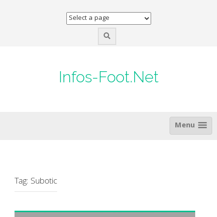
Skip
to
content
Infos-Foot.Net
Menu
Tag:
Subotic