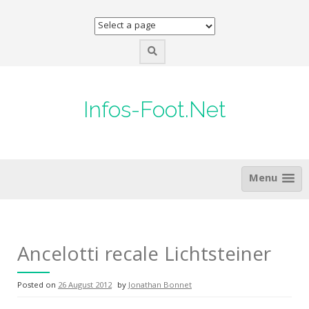
Skip
to
content
Infos-Foot.Net
Menu
Ancelotti recale Lichtsteiner
Posted on
26 August 2012
by
Jonathan Bonnet