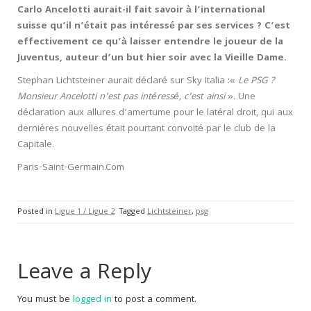
Carlo Ancelotti aurait-il fait savoir à l’international
suisse qu’il n’était pas intéressé par ses services ? C’est
effectivement ce qu’à laisser entendre le joueur de la
Juventus, auteur d’un but hier soir avec la Vieille Dame.
Stephan Lichtsteiner aurait déclaré sur Sky Italia :«
Le PSG ?
Monsieur Ancelotti n’est pas intéressé, c’est ainsi
». Une
déclaration aux allures d’amertume pour le latéral droit, qui aux
dernières nouvelles était pourtant convoité par le club de la
Capitale.
Paris-Saint-Germain.Com
Posted in
Ligue 1 / Ligue 2
Tagged
Lichtsteiner
,
psg
Leave a Reply
You must be
logged in
to post a comment.