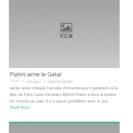
Platini aime le Qatar
Posted on
1 July 2011
by
Jonathan Bonnet
Après avoir critiqué l’arrivée d’investisseurs qatariens à la
tête du Paris Saint Germain, Michel Platini a tenu à mettre
les choses au clair. Il n’a aucun problème avec le Qa...
Read More