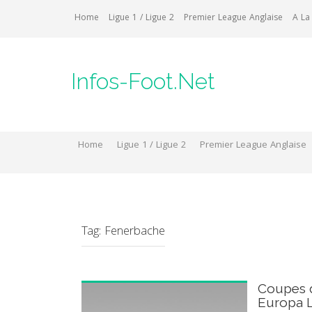
Skip
Home
Ligue 1 / Ligue 2
Premier League Anglaise
A La
to
content
Infos-Foot.Net
Home
Ligue 1 / Ligue 2
Premier League Anglaise
Tag:
Fenerbache
Coupes d
Europa 