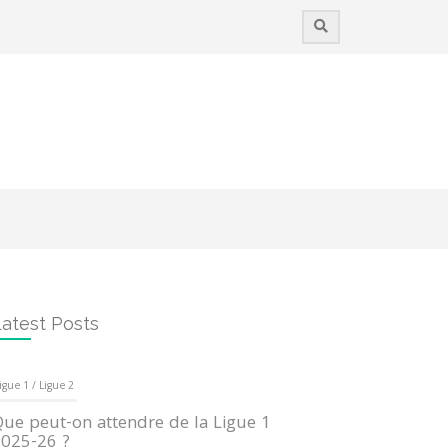
atest Posts
igue 1 / Ligue 2
ue peut-on attendre de la Ligue 1
025-26 ?