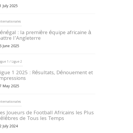
1 July 2025
nternationales
énégal : la première équipe africaine à
attre l’Angleterre
6 June 2025
igue 1 / Ligue 2
igue 1 2025 : Résultats, Dénouement et
mpressions
7 May 2025
nternationales
es Joueurs de Football Africains les Plus
élèbres de Tous les Temps
2 July 2024