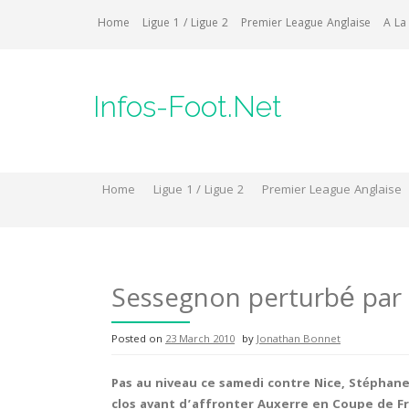
Skip
Home
Ligue 1 / Ligue 2
Premier League Anglaise
A La
to
content
Infos-Foot.Net
Home
Ligue 1 / Ligue 2
Premier League Anglaise
Sessegnon perturbé par l
Posted on
23 March 2010
by
Jonathan Bonnet
Pas au niveau ce samedi contre Nice, Stéphane
clos avant d’affronter Auxerre en Coupe de Fr