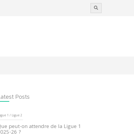
atest Posts
igue 1 / Ligue 2
ue peut-on attendre de la Ligue 1
025-26 ?