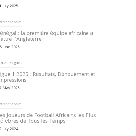
1 July 2025
nternationales
énégal : la première équipe africaine à
attre l’Angleterre
6 June 2025
igue 1 / Ligue 2
igue 1 2025 : Résultats, Dénouement et
mpressions
7 May 2025
nternationales
es Joueurs de Football Africains les Plus
élèbres de Tous les Temps
2 July 2024