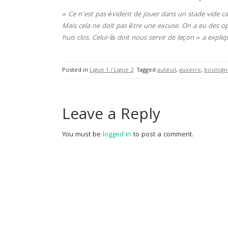
« Ce n’est pas évident de jouer dans un stade vide c
Mais cela ne doit pas être une excuse. On a eu des op
huis clos. Celui-là doit nous servir de leçon » a expliq
Posted in
Ligue 1 / Ligue 2
Tagged
auteuil
,
auxerre
,
boulogn
Leave a Reply
You must be
logged in
to post a comment.