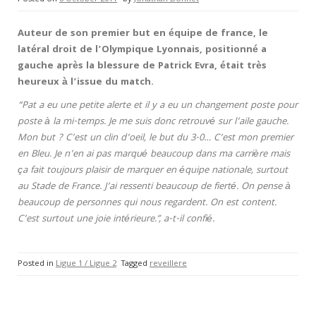
Auteur de son premier but en équipe de france, le
latéral droit de l’Olympique Lyonnais, positionné a
gauche après la blessure de Patrick Evra, était très
heureux à l’issue du match.
“Pat a eu une petite alerte et il y a eu un changement poste pour
poste à la mi-temps. Je me suis donc retrouvé sur l’aile gauche.
Mon but ? C’est un clin d’oeil, le but du 3-0… C’est mon premier
en Bleu. Je n’en ai pas marqué beaucoup dans ma carrière mais
ça fait toujours plaisir de marquer en équipe nationale, surtout
au Stade de France. J’ai ressenti beaucoup de fierté. On pense à
beaucoup de personnes qui nous regardent. On est content.
C’est surtout une joie intérieure.”, a-t-il confié.
Posted in
Ligue 1 / Ligue 2
Tagged
reveillere