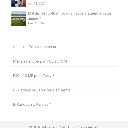
Apr 11, 2021
Matchs de football : À quoi faut-il s’attendre cette
année ?
Nov 22, 2020
Atletico : Flores entraineur
M.Diarra snobé par l’OL et l’OM
PSG : 10 ME pour Terry ?
CR7 attend le Barca de pied ferme
El Kaddouri à Rennes ?
© 2026 Infos-Foot.Net. All Rights Reserved.