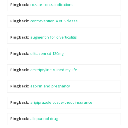
Pingback:
cozaar contraindications
Pingback:
contravention 4 et 5 classe
Pingback:
augmentin for diverticulitis
Pingback:
diltiazem cd 120mg
Pingback:
amitriptyline ruined my life
Pingback:
aspirin and pregnancy
Pingback:
aripiprazole cost without insurance
Pingback:
allopurinol drug