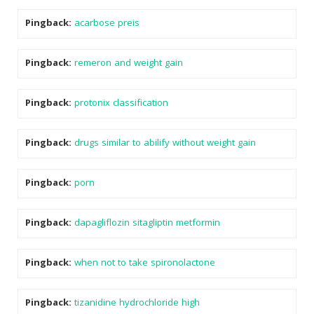
Pingback:
acarbose preis
Pingback:
remeron and weight gain
Pingback:
protonix classification
Pingback:
drugs similar to abilify without weight gain
Pingback:
porn
Pingback:
dapagliflozin sitagliptin metformin
Pingback:
when not to take spironolactone
Pingback:
tizanidine hydrochloride high