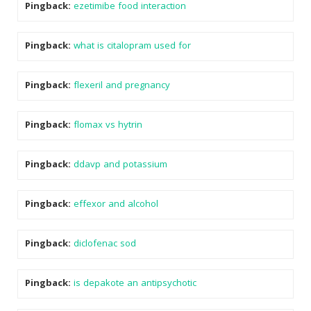
Pingback:
ezetimibe food interaction
Pingback:
what is citalopram used for
Pingback:
flexeril and pregnancy
Pingback:
flomax vs hytrin
Pingback:
ddavp and potassium
Pingback:
effexor and alcohol
Pingback:
diclofenac sod
Pingback:
is depakote an antipsychotic