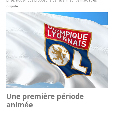
prisé
. Nous-nous proposons de revenir sur ce match très
disputé.
Une première période
animée