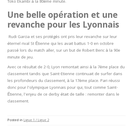
Toko Ekambi à la 80
ème
minute.
Une belle opération et une
revanche pour les Lyonnais
Rudi Garcia et ses protégés ont pris leur revanche sur leur
éternel rival St Étienne qui les avait battus 1-0 en octobre
passé lors du match aller, sur un but de Robert Beric à la 90e
minute de jeu.
Avec ce résultat de 2-0, Lyon remontait ainsi à la 7
ème
place du
classement tandis que Saint-Etienne continuait de surfer dans
les profondeurs du classement, à la 17
ème
place. Pari réussi
donc pour l’olympique Lyonnais pour qui, tout comme Saint-
Étienne, l’enjeu de ce derby était de taille : remonter dans le
classement.
Posted in
Ligue 1 / Ligue 2