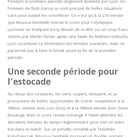
Pendant la première période largement dominée par Lyon, les
hommes de Rudi Garcia se sont procuré de belles situations
sans pour autant les concrétiser. Ce n’est qu’à la 27e minute
que Moussa Dembélé ouvrait le score pour l’olympique
Lyonnais en trompant Jessy Moulin de la tête sur un coup franc
obtenu par Martin Terrier après une faute de Mathieu Debuchy.
Lyon accentuait sa domination les minutes suivantes, mais ne
parvenait pas à faire le break avant la fin de la première
période.
Une seconde période pour
l’estocade
Au retour des vestiaires, les verts osaient, tentaient, et se
procuraient de belles opportunités de scorer, notamment à la
50
ème
minute avec Loïs Dony et à la 58
ème
minute avec Denis
Bouanga. Mais le score restait inchangé. Il fallait attendre les
dernières minutes du temps réglementaire pour voir un autre
but dans le match. Sur un penalty concédé par Timothée
Kolodziejczak, Moussa Dembélé inscrivait un doublé, portant