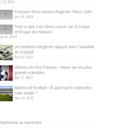
ul 12, 2024
ue peut-on attendre de la Ligue 1
025-26 ?
Pourquoi Nous Aimons Regarder l’Euro UEFA
Jun 13, 2024
1 July 2025
Tout ce que vous devez savoir sur la Coupe
d’Afrique des Nations
ay 10, 2024
Les meilleurs blogs en rapport avec l’actualité
du football
Dec 23, 2021
Histoire du foot français : retour sur les plus
grands scandales
Apr 11, 2021
Matchs de football : À quoi faut-il s’attendre
cette année ?
Nov 22, 2020
Azpilicueta va reprendre