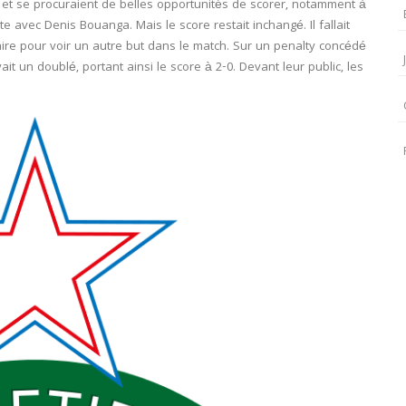
t, et se procuraient de belles opportunités de scorer, notamment à
e avec Denis Bouanga. Mais le score restait inchangé. Il fallait
ire pour voir un autre but dans le match. Sur un penalty concédé
t un doublé, portant ainsi le score à 2-0. Devant leur public, les