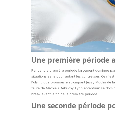
Une première période 
Pendant la première période largement dominée par
situations sans pour autant les concrétiser. Ce n’e
l’olympique Lyonnais en trompant Jessy Moulin de la
faute de Mathieu Debuchy. Lyon accentuait sa domina
break avant la fin de la première période.
Une seconde période po