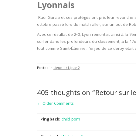
Lyonnais
Rudi Garcia et ses protégés ont pris leur revanche su
octobre passé lors du match aller, sur un but de Rob
Avec ce résultat de 2-0, Lyon remontait ainsi à la 7
è
surfer dans les profondeurs du classement, à la 17
tout comme Saint-Étienne, l’enjeu de ce derby était 
Posted in
Ligue 1 / Ligue 2
405 thoughts on “Retour sur l
Comment
← Older Comments
navigation
Pingback:
child porn