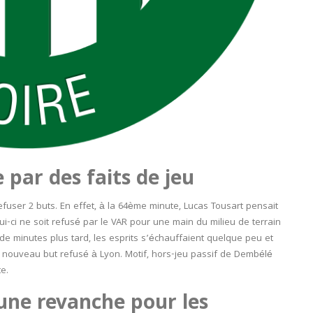
par des faits de jeu
fuser 2 buts. En effet, à la 64
ème
minute, Lucas Tousart pensait
i-ci ne soit refusé par le VAR pour une main du milieu de terrain
de minutes plus tard, les esprits s’échauffaient quelque peu et
n nouveau but refusé à Lyon. Motif, hors-jeu passif de Dembélé
e.
 une revanche pour les