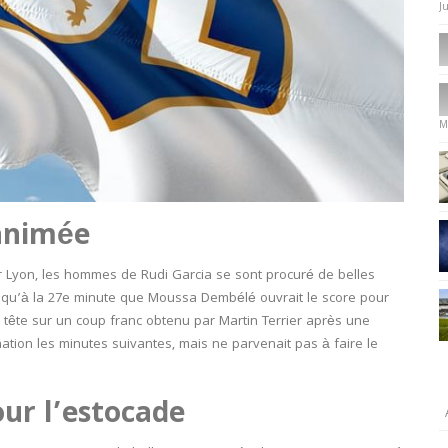
J
Q
2
3
M
animée
 Lyon, les hommes de Rudi Garcia se sont procuré de belles
st qu’à la 27e minute que Moussa Dembélé ouvrait le score pour
 tête sur un coup franc obtenu par Martin Terrier après une
tion les minutes suivantes, mais ne parvenait pas à faire le
ur l’estocade