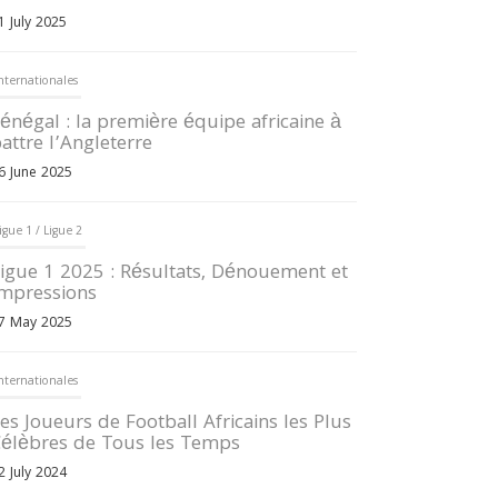
1 July 2025
nternationales
énégal : la première équipe africaine à
attre l’Angleterre
6 June 2025
igue 1 / Ligue 2
igue 1 2025 : Résultats, Dénouement et
mpressions
7 May 2025
nternationales
es Joueurs de Football Africains les Plus
élèbres de Tous les Temps
2 July 2024