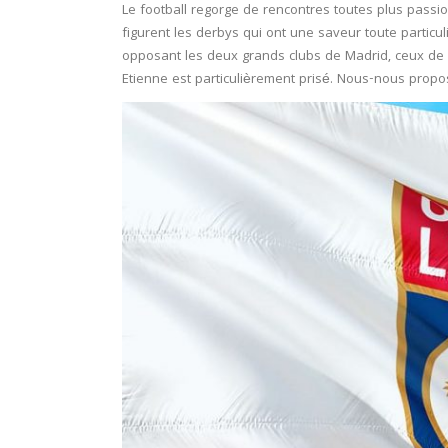
Le football regorge de rencontres toutes plus passi
figurent les derbys qui ont une saveur toute part
opposant les deux grands clubs de Madrid, ceux de 
Etienne est particulièrement prisé
. Nous-nous propos