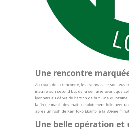
Une rencontre marquée 
Au cours de la rencontre, les Lyonnais se sont vus re
inscrire son second but de la semaine avant que celu
lyonnais au début de l’action de but. Une quinzaine 
la fin de match devenait complètement folle avec u
après un rush de Karl Toko Ekambi à la 80
ème
minut
Une belle opération et