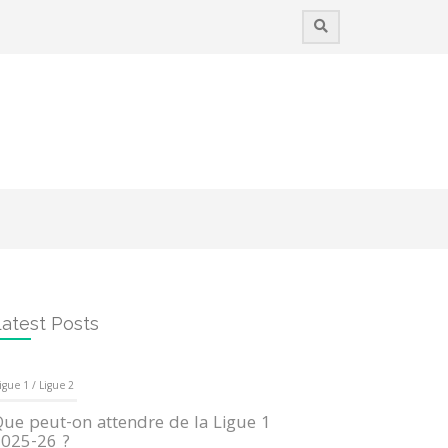
atest Posts
igue 1 / Ligue 2
ue peut-on attendre de la Ligue 1
025-26 ?