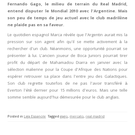
Fernando Gago, le milieu de terrain du Real Madrid,
entend disputer le Mondial 2010 avec l’Argentine. Mais
son peu de temps de jeu actuel avec le club madrilène
ne plaide pas en sa faveur.
Le quotidien espagnol Marca révèle que l’Argentin aurait mis la
pression sur son agent afin qu’il se mette activement à la
rechercher d’un club. Néanmoins, une opportunité pourrait se
présenter à lui. L’ancien joueur de Boca Juniors pourrait tirer
profit du départ de Mahamadou Diarra en janvier avec la
sélection malienne pour la Coupe d’Afrique des Nations pour
espérer retrouver sa place dans l’entre jeu des Galactiques.
Son club regrette toutefois de ne pas l’avoir transféré à
Everton l’été dernier pour 15 millions d’euros. Mais une telle
somme semble aujourd’hui démesurée pour le club anglais.
Posted in
Liga Espanole
Tagged
gago
,
mercato
,
real madrid