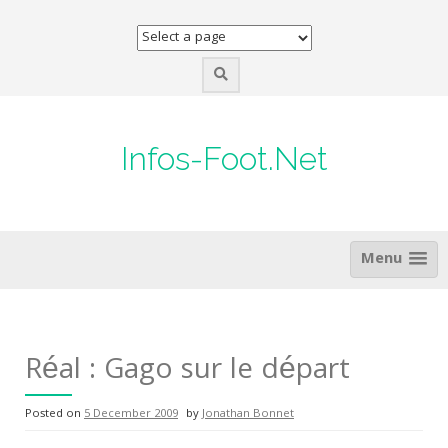
Skip
to
content
Infos-Foot.Net
Menu
Réal : Gago sur le départ
Posted on
5 December 2009
by
Jonathan Bonnet