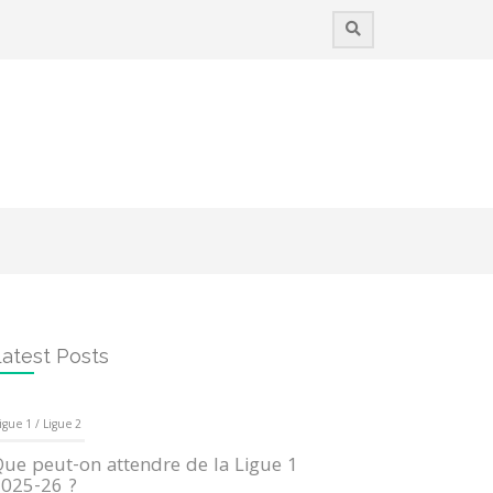
atest Posts
igue 1 / Ligue 2
ue peut-on attendre de la Ligue 1
025-26 ?