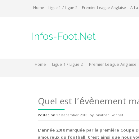
Skip
Home
Ligue 1 / Ligue 2
Premier League Anglaise
A La
to
content
Infos-Foot.Net
Home
Ligue 1 / Ligue 2
Premier League Anglaise
Quel est l’évènement m
Posted on
17 December 2010
by
Jonathan Bonnet
L’année 2010 marquée par la première Coupe D
amoureux du football. C’est ainsi que nous vo