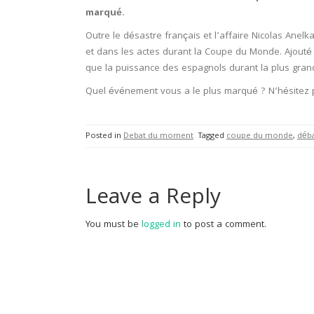
marqué.
Outre le désastre français et l’affaire Nicolas Anelk
et dans les actes durant la Coupe du Monde. Ajouté à 
que la puissance des espagnols durant la plus gran
Quel événement vous a le plus marqué ? N’hésitez 
Posted in
Debat du moment
Tagged
coupe du monde
,
déb
Leave a Reply
You must be
logged in
to post a comment.