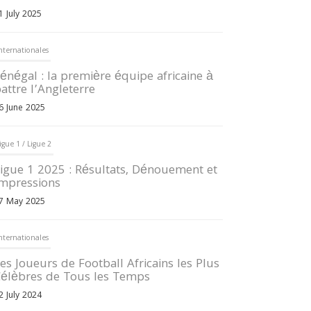
1 July 2025
nternationales
énégal : la première équipe africaine à
attre l’Angleterre
6 June 2025
igue 1 / Ligue 2
igue 1 2025 : Résultats, Dénouement et
mpressions
7 May 2025
nternationales
es Joueurs de Football Africains les Plus
élèbres de Tous les Temps
2 July 2024