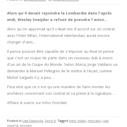
Alors qu’il devait rejoindre la Lombardie dans l’après
midi, Wesley Sneijder a refusé de prendre l’avion…
Alors qu’on apprenait qu’il s’était mis d’accord sur un contrat
avec l’Inter Milan, l’international néerlandais aurait encore
changer d’avis…
Il pense pouvoir être capable de s’imposer au Real et pense
que c’est un risque de partir dans un nouveau club à moins
d’un an de la Coupe du Monde. Selon
Marca
, Jorge Valdano va
demander à Manuel Pellegrini de le mettre à l’écart, comme
Michel Salgado il y a peu…
Peut etre que ce n’est qu’une manière de faire monter les
enchères concernant son contrat et sa prime à la signature…
Affaire à suivre sur Infos-Foot.Net
Posted in
Liga Espanole
,
Serie A
Tagged
inter milan
,
mercato
,
real
madrid
,
sneijder