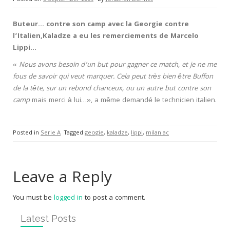
Buteur… contre son camp avec la Georgie contre
l’Italien,Kaladze a eu les remerciements de Marcelo
Lippi…
«
Nous avons besoin d’un but pour gagner ce match, et je ne me
fous de savoir qui veut marquer. Cela peut très bien être Buffon
de la tête, sur un rebond chanceux, ou un autre but contre son
camp
mais merci à lui…», a même demandé le technicien italien.
Posted in
Serie A
Tagged
geogie
,
kaladze
,
lippi
,
milan ac
Leave a Reply
You must be
logged in
to post a comment.
Latest Posts