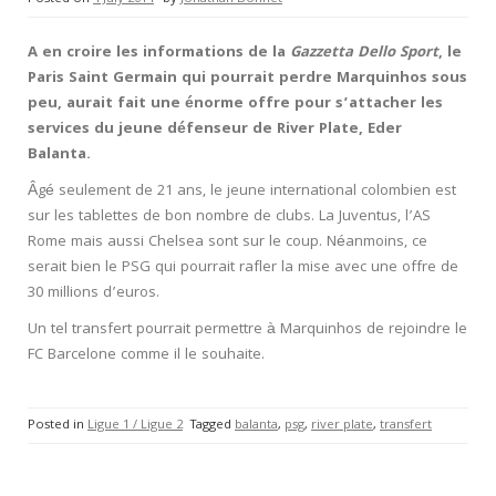
A en croire les informations de la
Gazzetta Dello Sport
, le
Paris Saint Germain qui pourrait perdre Marquinhos sous
peu, aurait fait une énorme offre pour s’attacher les
services du jeune défenseur de River Plate, Eder
Balanta.
Âgé seulement de 21 ans, le jeune international colombien est
sur les tablettes de bon nombre de clubs. La Juventus, l’AS
Rome mais aussi Chelsea sont sur le coup. Néanmoins, ce
serait bien le PSG qui pourrait rafler la mise avec une offre de
30 millions d’euros.
Un tel transfert pourrait permettre à Marquinhos de rejoindre le
FC Barcelone comme il le souhaite.
Posted in
Ligue 1 / Ligue 2
Tagged
balanta
,
psg
,
river plate
,
transfert