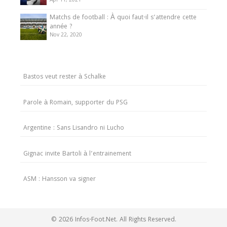
Apr 11, 2021
Matchs de football : À quoi faut-il s’attendre cette
année ?
Nov 22, 2020
Bastos veut rester à Schalke
Parole à Romain, supporter du PSG
Argentine : Sans Lisandro ni Lucho
Gignac invite Bartoli à l’entrainement
ASM : Hansson va signer
© 2026 Infos-Foot.Net. All Rights Reserved.