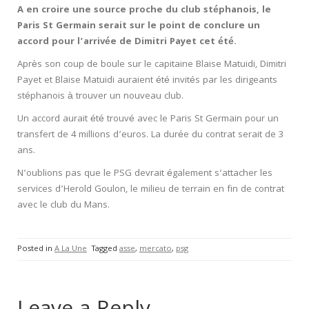
A en croire une source proche du club stéphanois, le
Paris St Germain serait sur le point de conclure un
accord pour l’arrivée de Dimitri Payet cet été.
Après son coup de boule sur le capitaine Blaise Matuidi, Dimitri
Payet et Blaise Matuidi auraient été invités par les dirigeants
stéphanois à trouver un nouveau club.
Un accord aurait été trouvé avec le Paris St Germain pour un
transfert de 4 millions d’euros. La durée du contrat serait de 3
ans.
N’oublions pas que le PSG devrait également s’attacher les
services d’Herold Goulon, le milieu de terrain en fin de contrat
avec le club du Mans.
Posted in
A La Une
Tagged
asse
,
mercato
,
psg