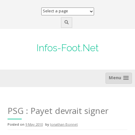
Skip
to
content
Infos-Foot.Net
Menu
PSG : Payet devrait signer
Posted on
9 May 2010
by
Jonathan Bonnet